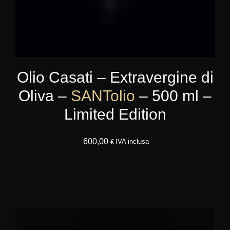
Olio Casati – Extravergine di
Oliva –
SANTolio
– 500 ml –
Limited Edition
600,00
AGGIUNGI AL CA
IVA inclusa
€