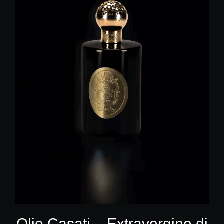
Olio Casati – Extravergine di