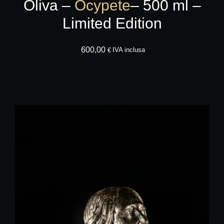
Oliva –
Ocypete
– 500 ml –
Limited Edition
600,00
AGGIUNGI AL CA
IVA inclusa
€