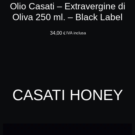
Olio Casati – Extravergine di
Oliva 250 ml. – Black Label
34,00
AGGIUNGI AL CA
IVA inclusa
€
CASATI HONEY