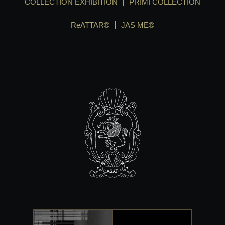
COLLECTION EXHIBITION
PRIMI COLLECTION
ReATTAR®
JAS ME®