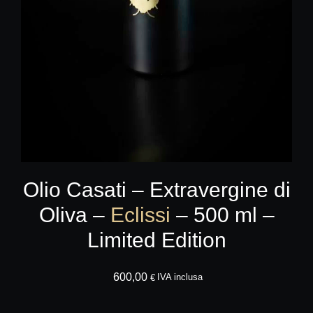
Olio Casati – Extravergine di
Oliva –
Eclissi
– 500 ml –
Limited Edition
600,00
AGGIUNGI AL CA
IVA inclusa
€