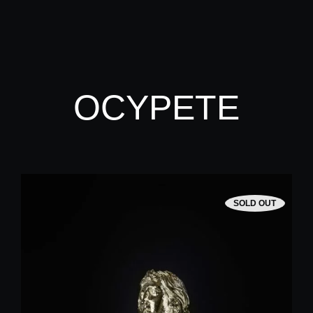
OCYPETE
SOLD OUT