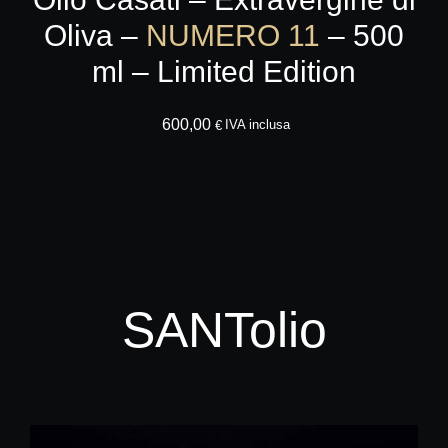
Oliva –
NUMERO 11
– 500
ml – Limited Edition
600,00
AGGIUNGI AL CA
IVA inclusa
€
SANTolio