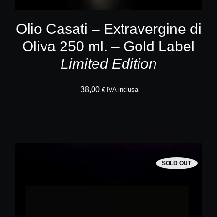
Olio Casati – Extravergine di
Oliva 250 ml. – Gold Label
Limited Edition
38,00
AGGIUNGI AL CA
IVA inclusa
€
SOLD OUT