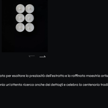
ta per esaltare la preziosità dell’estratto e la raffinata maestria arti
nia un’attenta ricerca anche dei dettagli e celebra la centenaria tradi