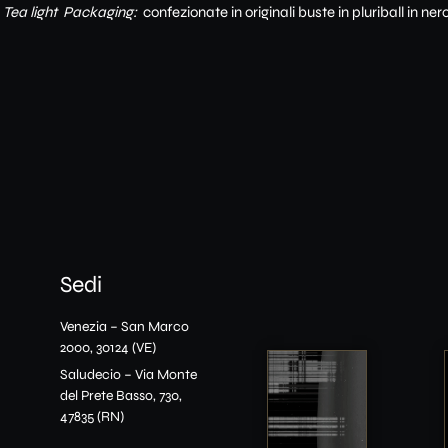
Tea light Packaging:
confezionate in originali buste in pluriball in ne
Sedi
Venezia – San Marco
2000, 30124 (VE)
Saludecio – Via Monte
del Prete Basso, 730,
47835 (RN)