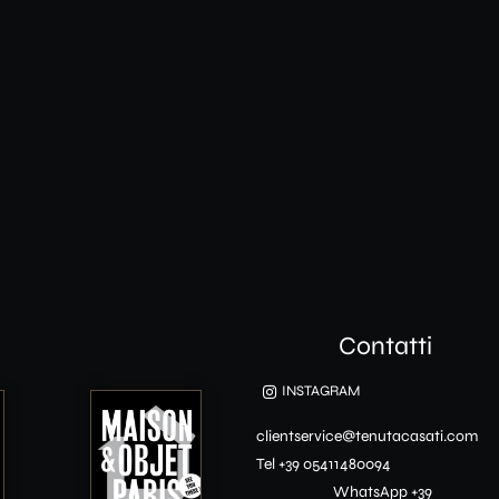
Contatti
INSTAGRAM
clientservice@tenutacasati.com
Tel +39 05411480094
WhatsApp +39