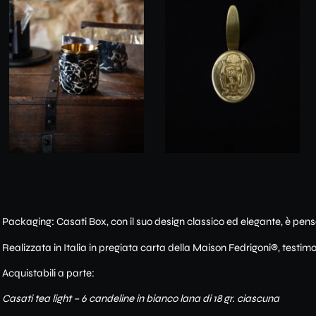
Packaging: Casati Box, con il suo design classico ed elegante, è pensa
Realizzata in Italia in pregiata carta della Maison Fedrigoni®, testimo
Acquistabili a parte:
Casati tea light – 6 candeline in bianco lana di 18 gr. ciascuna