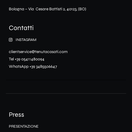
Bologna – Via Cesare Battisti 2, 40123, (BO)
Contatti
INSTAGRAM
clientservice@tenutacasati.com
Tel +39 05411480094
WhatsApp +39 3485506647
Press
PRESENTAZIONE