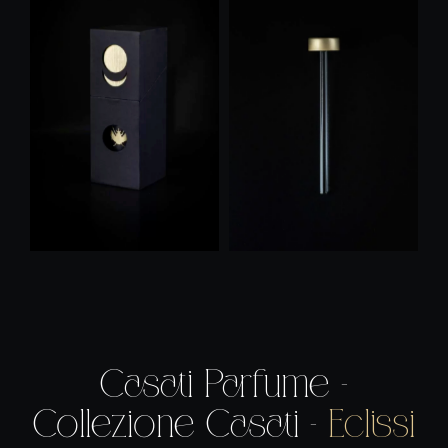
Casati Parfume –
Collezione Casati –
Eclissi