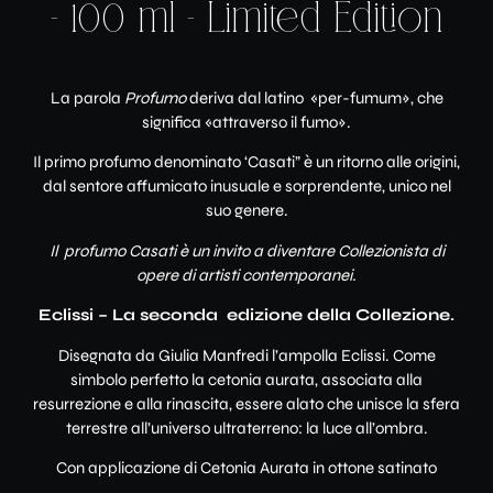
– 100 ml – Limited Edition
La parola
Profumo
deriva dal latino «per-fumum», che
significa «attraverso il fumo».
Il primo profumo denominato ‘Casati” è un ritorno alle origini,
dal sentore affumicato inusuale e sorprendente, unico nel
suo genere.
Il profumo Casati è un invito a diventare Collezionista di
opere di artisti contemporanei.
Eclissi – La seconda edizione della Collezione.
Disegnata da Giulia Manfredi l’ampolla Eclissi. Come
simbolo perfetto la cetonia aurata, associata alla
resurrezione e alla rinascita, essere alato che unisce la sfera
terrestre all’universo ultraterreno: la luce all’ombra.
Con applicazione di Cetonia Aurata in ottone satinato