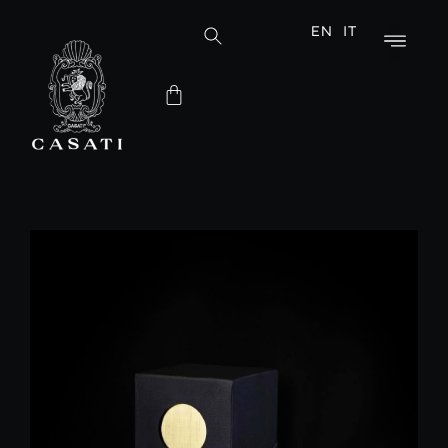
EN
IT