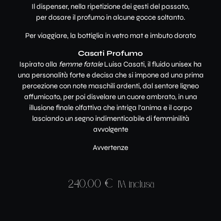
Il dispenser, nella ripetizione dei gesti del passato,
per dosare il profumo in alcune gocce soltanto.
Per viaggiare, la bottiglia in vetro mat e imbuto dorato
Casati Profumo
Ispirato alla
femme fatale
Luisa Casati, il fluido unisex ha
una personalità forte e decisa che si impone ad una prima
percezione con note maschili ardenti, dal sentore ligneo
affumicato, per poi disvelare un cuore ambrato, in una
illusione finale olfattiva che intriga l’anima e il corpo
lasciando un segno indimenticabile di femminilità
avvolgente
Avvertenze
240,00
€
IVA inclusa