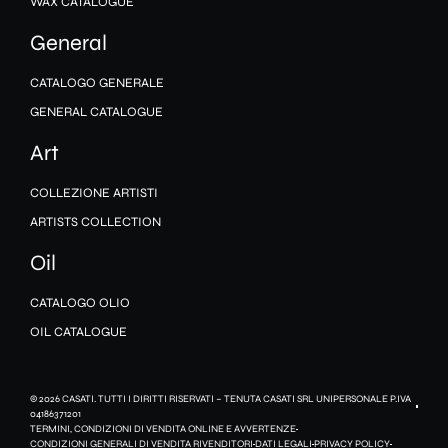
WAX CATALOGUE
General
CATALOGO GENERALE
GENERAL CATALOGUE
Art
COLLEZIONE ARTISTI
ARTISTS COLLECTION
Oil
CATALOGO OLIO
OIL CATALOGUE
© 2026 CASATI. TUTTI I DIRITTI RISERVATI – TENUTA CASATI SRL UNIPERSONALE P.IVA
04186371201
TERMINI, CONDIZIONI DI VENDITA ONLINE E AVVERTENZE
CONDIZIONI GENERALI DI VENDITA RIVENDITORI
DATI LEGALI
PRIVACY POLICY