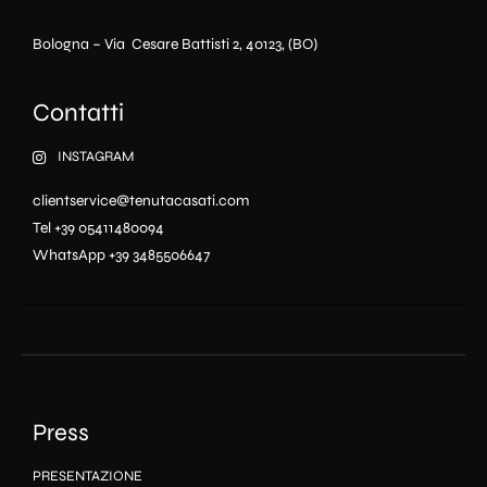
Bologna – Via Cesare Battisti 2, 40123, (BO)
Contatti
INSTAGRAM
clientservice@tenutacasati.com
Tel +39 05411480094
WhatsApp +39 3485506647
Press
PRESENTAZIONE