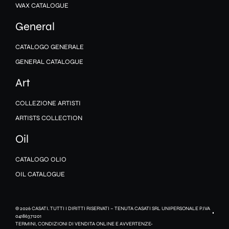
WAX CATALOGUE
General
CATALOGO GENERALE
GENERAL CATALOGUE
Art
COLLEZIONE ARTISTI
ARTISTS COLLECTION
Oil
CATALOGO OLIO
OIL CATALOGUE
© 2026 CASATI. TUTTI I DIRITTI RISERVATI – TENUTA CASATI SRL UNIPERSONALE P.IVA
04186371201
TERMINI, CONDIZIONI DI VENDITA ONLINE E AVVERTENZE