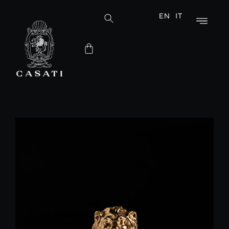
EN
IT