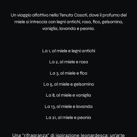
Un viaggio olfattivo nella Tenuta Casati, dove il profumo del
miele si intreccia con legni antichi, rosa, fico, gelsomino,
vaniglia, lavanda e peonia.
La 1, al miele e legni antichi
La 2, al miele e rosa
La 3, al miele e fico
La 5, al miele e gelsomino
La 8, al miele e vaniglia
La 13, al miele e lavanda
La 21, al miele e peonia
Una “rifragranza” di ispirazione leonardesca: un’arte