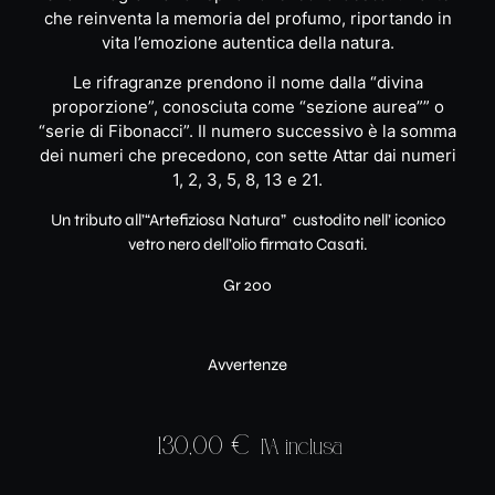
che reinventa la memoria del profumo, riportando in
vita l’emozione autentica della natura.
Le rifragranze prendono il nome dalla “divina
proporzione”, conosciuta come “sezione aurea”” o
“serie di Fibonacci”. Il numero successivo è la somma
dei numeri che precedono, con sette Attar dai numeri
1, 2, 3, 5, 8, 13 e 21.
Un tributo all’“Artefiziosa Natura” custodito nell’ iconico
vetro nero dell’olio firmato Casati.
Gr 200
Avvertenze
130,00
€
IVA inclusa