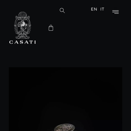
EN
IT