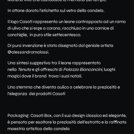
In ottone dorato l’etichetta sul vetro della candela.
Il logo Casati rappresenta un leone contrapposto ad un ramo
di ulivo che si erge a corona, racchiuso in una cornice di
conchiglie, in puro stile settecentesco.
Di pura invenzione è stato disegnato dal geniale artista
@alessandromalossi.
Una sintesi suggestiva tra il leone rappresentato
nella
Tenuta
e gli affreschi di
Palazzo Bianconcini
, luoghi
magici dove il brand trova i suoi natali.
Uno stemma che diventa aulico a celebrare la preziosità e
l’eleganza dei prodotti Casati
Packaging: Casati Box, con il suo design classico ed elegante,
è pensata per esaltare la preziosità dell’estratto e la raffinata
maestria artistica della candela