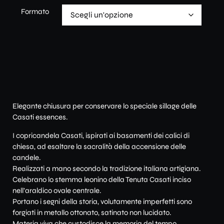
Formato
Elegante chiusura per conservare lo speciale sillage delle
Casati essences.
I copricandela Casati, ispirati ai basamenti dei calici di
chiesa, ad esaltare la sacralità della accensione delle
candele.
Realizzati a mano secondo la tradizione italiana artigiana.
Celebrano lo stemma leonino della Tenuta Casati inciso
nell’araldico ovale centrale.
Portano i segni della storia, volutamente imperfetti sono
forgiati in metallo ottonato, satinato non lucidato.
Materia viva che custodisce la memoria del tempo.