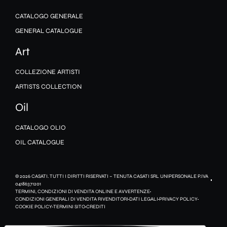
CATALOGO GENERALE
GENERAL CATALOGUE
Art
COLLEZIONE ARTISTI
ARTISTS COLLECTION
Oil
CATALOGO OLIO
OIL CATALOGUE
© 2026 CASATI. TUTTI I DIRITTI RISERVATI – TENUTA CASATI SRL UNIPERSONALE P.IVA
04186371201
TERMINI, CONDIZIONI DI VENDITA ONLINE E AVVERTENZE
CONDIZIONI GENERALI DI VENDITA RIVENDITORI
DATI LEGALI
PRIVACY POLICY
COOKIE POLICY
TERMINI SITO
CREDITI