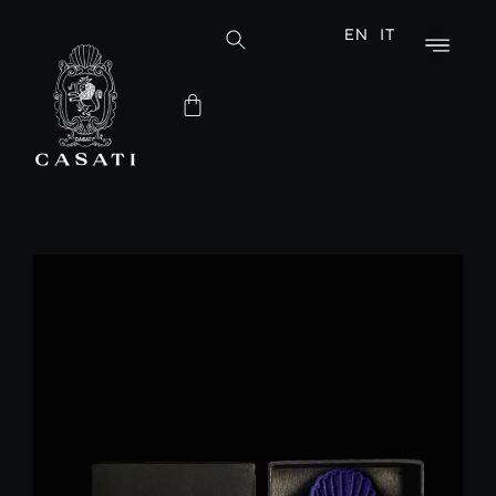
EN
IT