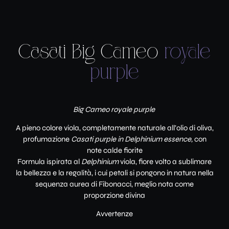
Casati Big Cameo
royale
purple
Big Cameo
royale purple
A pieno colore viola, completamente naturale all’olio di oliva,
profumazione
Casati purple in Delphinium essence,
con
note calde fiorite
Formula ispirata al
Delphinium
viola, fiore volto a sublimare
la bellezza e la regalità, i cui petali si pongono in natura nella
sequenza aurea di Fibonacci, meglio nota come
proporzione divina
Avvertenze